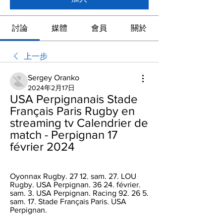
討論
媒體
會員
關於
上一步
Sergey Oranko
2024年2月17日
USA Perpignanais Stade 
Français Paris Rugby en 
streaming tv Calendrier de 
match - Perpignan 17 
février 2024
Oyonnax Rugby. 27 12. sam. 27. LOU 
Rugby. USA Perpignan. 36 24. février. 
sam. 3. USA Perpignan. Racing 92. 26 5. 
sam. 17. Stade Français Paris. USA 
Perpignan.