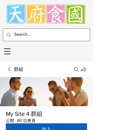
群組
My Site 4 群組
公開
·
80 位會員
加入