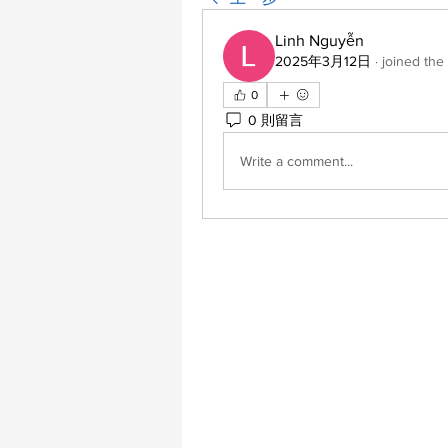
Linh Nguyễn
2025年3月12日
·
joined the
0
0 則留言
Write a comment...