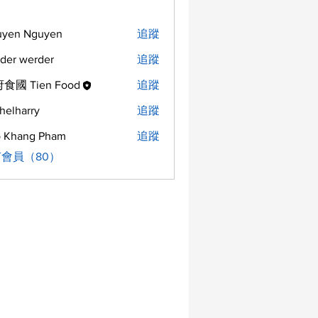
uyen Nguyen
追蹤
der werder
追蹤
食國 Tien Food
追蹤
helharry
追蹤
arry
 Khang Pham
追蹤
會員（80）