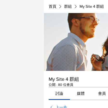
首頁
群組
My Site 4 群組
My Site 4 群組
公開
·
80 位會員
討論
媒體
會員
上一步