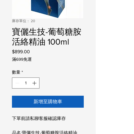
庫存單位： 20
寶儷生技-葡萄糖胺
活絡精油 100ml
$899.00
價
格
滿699免運
數量
*
新增至購物車
下單前請私聊客服確認庫存
品名:寶儷生技-葡萄糖胺活絡精油