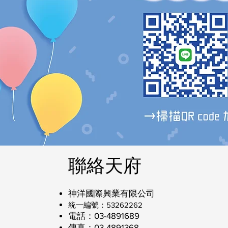
聯絡天府
神洋國際興業有限公司
​統一編號：53262262
電話：03-4891689
傳真：03-4891368