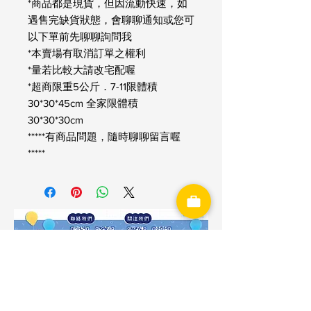
*商品都是現貨，但因流動快速，如
遇售完缺貨狀態，會聊聊通知或您可
以下單前先聊聊詢問我
*本賣場有取消訂單之權利
*量若比較大請改宅配喔
*超商限重5公斤．7-11限體積
30*30*45cm 全家限體積
30*30*30cm
*****有商品問題，隨時聊聊留言喔
*****
神洋國際興業有限公司
​統一編號：53262262