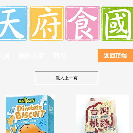
首頁
關於天府
商品
返回頂端
載入上一頁