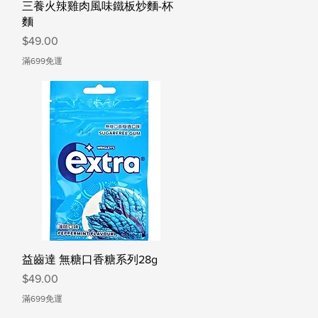
快速瀏覽
三養火辣雞肉風味鐵板炒麵-杯
麵
價格
$49.00
滿699免運
快速瀏覽
益齒達 無糖口香糖系列28g
價格
$49.00
滿699免運