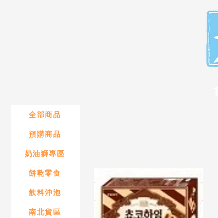
全部商品
預購商品
奶油獅專區
餅乾零食
飲料沖泡
南北貨區