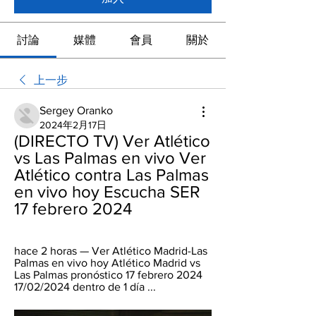
討論
媒體
會員
關於
上一步
Sergey Oranko
2024年2月17日
(DIRECTO TV) Ver Atlético 
vs Las Palmas en vivo Ver 
Atlético contra Las Palmas 
en vivo hoy Escucha SER 
17 febrero 2024
hace 2 horas — Ver Atlético Madrid-Las 
Palmas en vivo hoy Atlético Madrid vs 
Las Palmas pronóstico 17 febrero 2024 
17/02/2024 dentro de 1 día ...