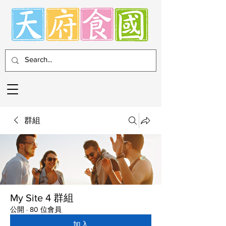
群組
My Site 4 群組
公開
·
80 位會員
加入