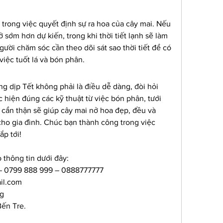
g trong việc quyết định sự ra hoa của cây mai. Nếu 
ở sớm hơn dự kiến, trong khi thời tiết lạnh sẽ làm 
gười chăm sóc cần theo dõi sát sao thời tiết để có 
việc tuốt lá và bón phân.
 dịp Tết không phải là điều dễ dàng, đòi hỏi 
 hiện đúng các kỹ thuật từ việc bón phân, tưới 
 cẩn thận sẽ giúp cây mai nở hoa đẹp, đều và 
cho gia đình. Chúc bạn thành công trong việc 
p tới!
 thông tin dưới đây:
 – 0799 888 999 – 0888777777
il.com
g
Bến Tre.