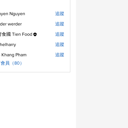
uyen Nguyen
追蹤
der werder
追蹤
食國 Tien Food
追蹤
helharry
追蹤
arry
 Khang Pham
追蹤
會員（80）