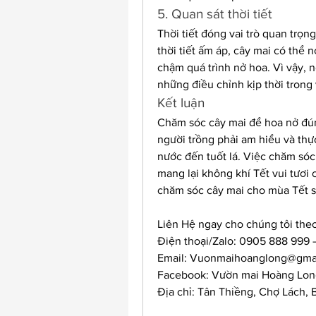
5. Quan sát thời tiết
Thời tiết đóng vai trò quan trọn
thời tiết ấm áp, cây mai có thể n
chậm quá trình nở hoa. Vì vậy, n
những điều chỉnh kịp thời trong 
Kết luận
Chăm sóc cây mai để hoa nở đúng
người trồng phải am hiểu và thực
nước đến tuốt lá. Việc chăm sóc
mang lại không khí Tết vui tươi 
chăm sóc cây mai cho mùa Tết sắ
Liên Hệ ngay cho chúng tôi theo
Điện thoại/Zalo: 0905 888 999
Email: 
Vuonmaihoanglong@gma
Facebook: Vườn mai Hoàng Lon
Địa chỉ: Tân Thiềng, Chợ Lách, 