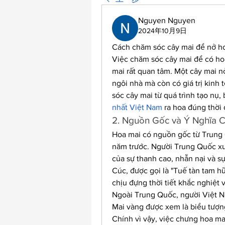
Nguyen Nguyen
2024年10月9日
Cách chăm sóc cây mai để nở ho
Việc chăm sóc cây mai để có hoa
mai rất quan tâm. Một cây mai n
ngôi nhà mà còn có giá trị kinh 
sóc cây mai từ quá trình tạo nụ, 
nhất Việt Nam
 ra hoa đúng thời
2. Nguồn Gốc và Ý Nghĩa 
Hoa mai có nguồn gốc từ Trung Q
năm trước. Người Trung Quốc xưa
của sự thanh cao, nhẫn nại và sự
Cúc, được gọi là "Tuế tàn tam h
chịu đựng thời tiết khắc nghiệt v
Ngoài Trung Quốc, người Việt Na
Mai vàng được xem là biểu tượng
Chính vì vậy, việc chưng hoa mai