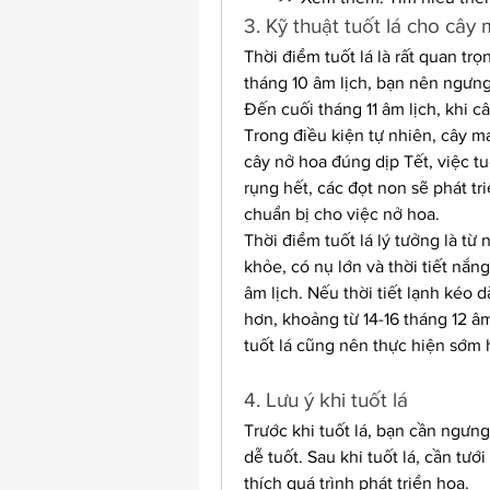
3. Kỹ thuật tuốt lá cho cây 
Thời điểm tuốt lá là rất quan tr
tháng 10 âm lịch, bạn nên ngưng
Đến cuối tháng 11 âm lịch, khi câ
Trong điều kiện tự nhiên, cây m
cây nở hoa đúng dịp Tết, việc tuốt
rụng hết, các đọt non sẽ phát tr
chuẩn bị cho việc nở hoa.
Thời điểm tuốt lá lý tưởng là từ
khỏe, có nụ lớn và thời tiết nắn
âm lịch. Nếu thời tiết lạnh kéo d
hơn, khoảng từ 14-16 tháng 12 âm
tuốt lá cũng nên thực hiện sớm 
4. Lưu ý khi tuốt lá
Trước khi tuốt lá, bạn cần ngưng
dễ tuốt. Sau khi tuốt lá, cần tướ
thích quá trình phát triển hoa.