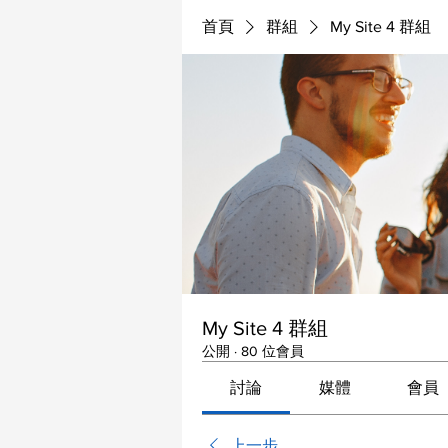
首頁
群組
My Site 4 群組
My Site 4 群組
公開
·
80 位會員
討論
媒體
會員
上一步