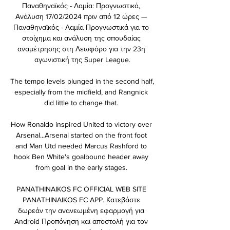
Παναθηναϊκός - Λαμία: Προγνωστικά, 
Ανάλυση 17/02/2024 πριν από 12 ώρες — 
Παναθηναϊκός - Λαμία Προγνωστικά για το 
στοίχημα και ανάλυση της σπουδαίας 
αναμέτρησης στη Λεωφόρο για την 23η 
αγωνιστική της Super League.

The tempo levels plunged in the second half, 
especially from the midfield, and Rangnick 
did little to change that. 

How Ronaldo inspired United to victory over 
Arsenal...Arsenal started on the front foot 
and Man Utd needed Marcus Rashford to 
hook Ben White's goalbound header away 
from goal in the early stages. 

PANATHINAIKOS FC OFFICIAL WEB SITE 
PANATHINAIKOS FC APP. Κατεβάστε 
δωρεάν την ανανεωμένη εφαρμογή για 
Android Προπόνηση και αποστολή για τον 