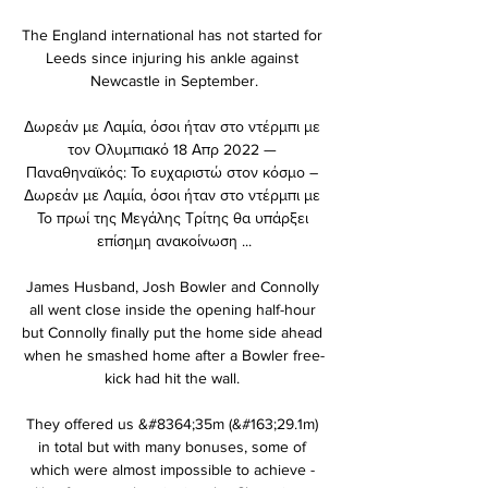
The England international has not started for 
Leeds since injuring his ankle against 
Newcastle in September.

Δωρεάν με Λαμία, όσοι ήταν στο ντέρμπι με 
τον Ολυμπιακό 18 Απρ 2022 — 
Παναθηναϊκός: Το ευχαριστώ στον κόσμο – 
Δωρεάν με Λαμία, όσοι ήταν στο ντέρμπι με 
Το πρωί της Μεγάλης Τρίτης θα υπάρξει 
επίσημη ανακοίνωση ...

James Husband, Josh Bowler and Connolly 
all went close inside the opening half-hour 
but Connolly finally put the home side ahead 
when he smashed home after a Bowler free-
kick had hit the wall. 

They offered us &#8364;35m (&#163;29.1m) 
in total but with many bonuses, some of 
which were almost impossible to achieve - 