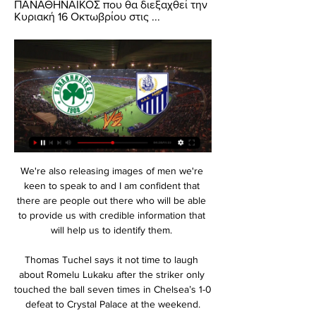
ΠΑΝΑΘΗΝΑΙΚΟΣ που θα διεξαχθεί την 
Κυριακή 16 Οκτωβρίου στις ...
We're also releasing images of men we're 
keen to speak to and I am confident that 
there are people out there who will be able 
to provide us with credible information that 
will help us to identify them. 

Thomas Tuchel says it not time to laugh 
about Romelu Lukaku after the striker only 
touched the ball seven times in Chelsea’s 1-0 
defeat to Crystal Palace at the weekend.
