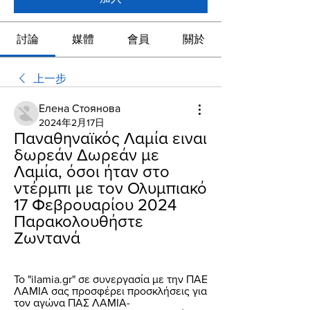
討論
媒體
會員
關於
上一步
Елена Стоянова
2024年2月17日
Παναθηναϊκός Λαμία ειναι 
δωρεάν Δωρεάν με 
Λαμία, όσοι ήταν στο 
ντέρμπι με τον Ολυμπιακό 
17 Φεβρουαρίου 2024 
Παρακολουθήστε 
Ζωντανά
Το "ilamia.gr" σε συνεργασία με την ΠΑΕ 
ΛΑΜΙΑ σας προσφέρει προσκλήσεις για 
τον αγώνα ΠΑΣ ΛΑΜΙΑ- 