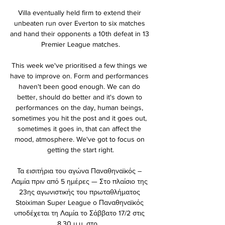
Villa eventually held firm to extend their 
unbeaten run over Everton to six matches 
and hand their opponents a 10th defeat in 13 
Premier League matches.

This week we've prioritised a few things we 
have to improve on. Form and performances 
haven't been good enough. We can do 
better, should do better and it's down to 
performances on the day, human beings, 
sometimes you hit the post and it goes out, 
sometimes it goes in, that can affect the 
mood, atmosphere. We've got to focus on 
getting the start right.

Τα εισιτήρια του αγώνα Παναθηναϊκός – 
Λαμία πριν από 5 ημέρες — Στο πλαίσιο της 
23ης αγωνιστικής του πρωταθλήματος 
Stoiximan Super League ο Παναθηναϊκός 
υποδέχεται τη Λαμία το Σάββατο 17/2 στις 
8.30 μ.μ. στο ...
