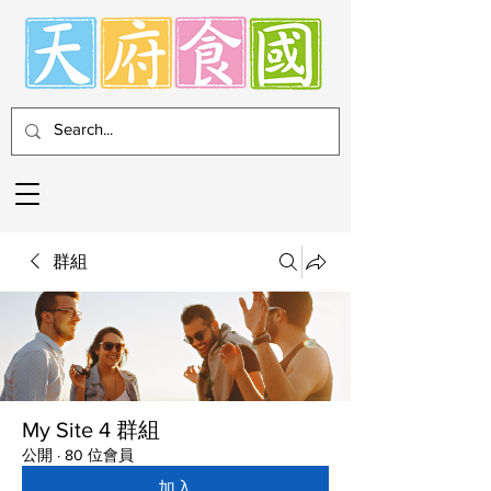
群組
My Site 4 群組
公開
·
80 位會員
加入