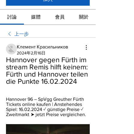
討論
媒體
會員
關於
上一步
Клемент Красильников
2024年2月16日
Hannover gegen Fürth im 
stream Remis hilft keinem: 
Fürth und Hannover teilen 
die Punkte 16.02.2024
Hannover 96 – SpVgg Greuther Fürth 
Tickets online kaufen | Anstehendes 
Spiel: 16.02.2024 ✓ günstige Preise ✓ 
Zweitmarkt ➤ jetzt Preise vergleichen.