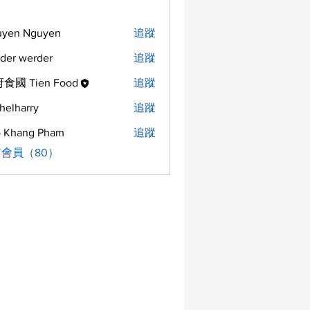
uyen Nguyen
追蹤
der werder
追蹤
食國 Tien Food
追蹤
helharry
追蹤
arry
 Khang Pham
追蹤
會員（80）