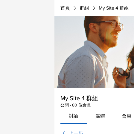
首頁
群組
My Site 4 群組
My Site 4 群組
公開
·
80 位會員
討論
媒體
會員
上一步