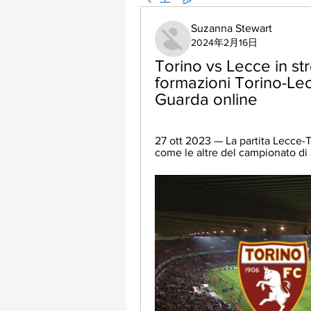
Suzanna Stewart
2024年2月16日
Torino vs Lecce in str
formazioni Torino-Lec
Guarda online
27 ott 2023 — La partita Lecce-To
come le altre del campionato di S