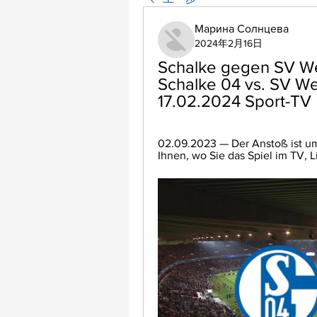
Марина Солнцева
2024年2月16日
Schalke gegen SV Weh
Schalke 04 vs. SV W
17.02.2024 Sport-TV
02.09.2023 — Der Anstoß ist um 
Ihnen, wo Sie das Spiel im TV, 