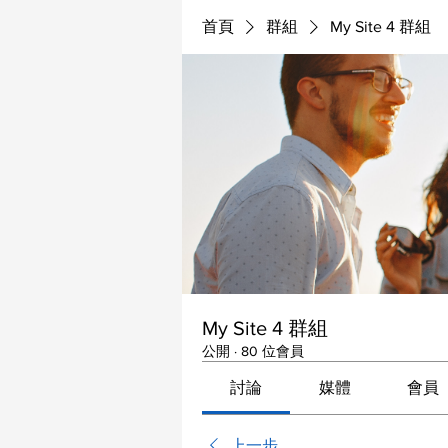
首頁
群組
My Site 4 群組
My Site 4 群組
公開
·
80 位會員
討論
媒體
會員
上一步