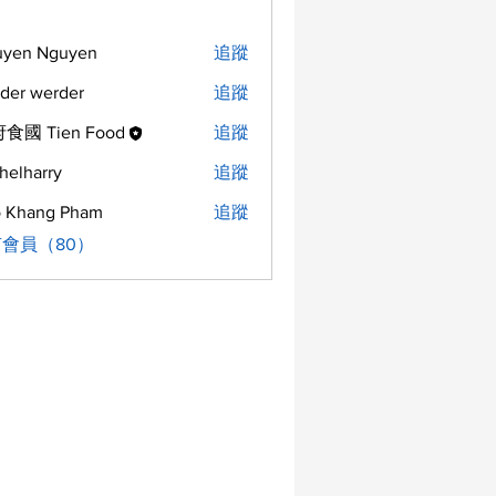
uyen Nguyen
追蹤
der werder
追蹤
食國 Tien Food
追蹤
helharry
追蹤
arry
 Khang Pham
追蹤
會員（80）