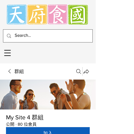
群組
My Site 4 群組
公開
·
80 位會員
加入