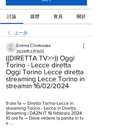
討論
媒體
會員
關於
上一步
Елена Стоянова
2024年2月16日
((DIRETTA TV>>)) Oggi 
Torino - Lecce diretta 
Oggi Torino Lecce diretta 
streaming Lecce Torino in 
streamin 16/02/2024
9 ore fa — Diretta Torino-Lecce in 
streaming Torino - Lecce in Diretta 
Streaming | DAZN IT 16 febbraio 2024 
10 ore fa — Dove vedere la partita in tv 
e ...