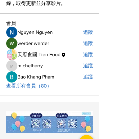
線，取得更新並分享影片。
會員
Nguyen Nguyen
追蹤
werder werder
追蹤
天府食國 Tien Food
追蹤
michelharry
追蹤
michelharry
Bao Khang Pham
追蹤
查看所有會員（80）