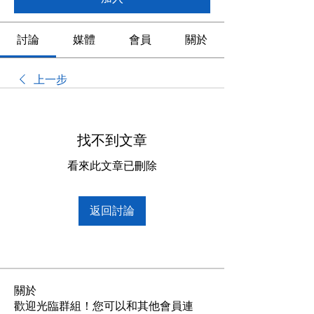
討論
媒體
會員
關於
上一步
找不到文章
看來此文章已刪除
返回討論
關於
歡迎光臨群組！您可以和其他會員連