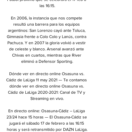
las 16:15.

En 2006, la instancia que nos compete 
resultó una barrera para los equipos 
argentinos: San Lorenzo cayó ante Toluca, 
Gimnasia frente a Colo Colo y Lanús, contra 
Pachuca. Y en 2007 la gloria volvió a vestir 
de celeste y blanco. Arsenal avanzó ante 
Chivas en cuartos, mientras que River 
eliminó a Defensor Sporting.

Dónde ver en directo online Osasuna vs. 
Cádiz de LaLiga 11 may 2021 — Te contamos 
dónde ver en directo online Osasuna vs. 
Cádiz de LaLiga 2020-2021: Canal de TV y 
Streaming en vivo.

En directo online: Osasuna-Cádiz – LaLiga 
23/24 hace 15 horas — El Osasuna-Cádiz se 
jugará el sábado 17 de febrero a las 16:15 
horas y será retransmitido por DAZN LaLiga.
