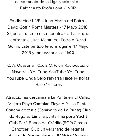
campeonato de la Liga Nacional de 
Baloncesto Profesional (LNBP).

En directo / LIVE - Juan Martín del Potro - 
David Goffin Roma Masters - 17 Mayo 2018. 
Sigue en directo el encuentro de Tenis que 
enfrenta a Juan Martín del Potro y David 
Goffin. Este partido tendrá lugar el 17 Mayo 
2018 y empezará a las 11:00.

C. A. Osasuna - Cádiz C. F. en Radioestadio 
Navarra - YouTube YouTube YouTube 
YouTube Onda Cero Navarra Hace 14 horas 
Hace 14 horas

Atracciones cercanas a La Punta en El Callao 
Velero Playa Cantolao Playa VIP - La Punta 
Cancha de tenis (Comisaria de La Punta) Club 
de Regatas Lima la punta lima peru Yacht 
Club Perú Banco de Crédito (BCP) Circolo 
Canottieri Club universitario de regatas 
Banco de Germoplasma - IMARPE Oceano 