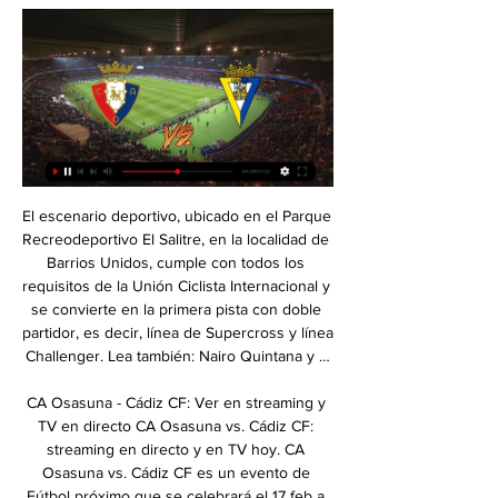
El escenario deportivo, ubicado en el Parque 
Recreodeportivo El Salitre, en la localidad de 
Barrios Unidos, cumple con todos los 
requisitos de la Unión Ciclista Internacional y 
se convierte en la primera pista con doble 
partidor, es decir, línea de Supercross y línea 
Challenger. Lea también: Nairo Quintana y …

CA Osasuna - Cádiz CF: Ver en streaming y 
TV en directo CA Osasuna vs. Cádiz CF: 
streaming en directo y en TV hoy. CA 
Osasuna vs. Cádiz CF es un evento de 
Fútbol próximo que se celebrará el 17 feb a 