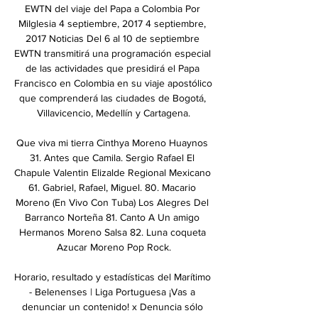
EWTN del viaje del Papa a Colombia Por 
MiIglesia 4 septiembre, 2017 4 septiembre, 
2017 Noticias Del 6 al 10 de septiembre 
EWTN transmitirá una programación especial 
de las actividades que presidirá el Papa 
Francisco en Colombia en su viaje apostólico 
que comprenderá las ciudades de Bogotá, 
Villavicencio, Medellín y Cartagena.

Que viva mi tierra Cinthya Moreno Huaynos 
31. Antes que Camila. Sergio Rafael El 
Chapule Valentin Elizalde Regional Mexicano 
61. Gabriel, Rafael, Miguel. 80. Macario 
Moreno (En Vivo Con Tuba) Los Alegres Del 
Barranco Norteña 81. Canto A Un amigo 
Hermanos Moreno Salsa 82. Luna coqueta 
Azucar Moreno Pop Rock.

Horario, resultado y estadísticas del Marítimo 
- Belenenses | Liga Portuguesa ¡Vas a 
denunciar un contenido! x Denuncia sólo 