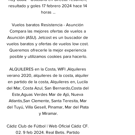
resultado y goles 17 febrero 2024 hace 14 
horas ...

Vuelos baratos Resistencia - Asunción 
Compara las mejores ofertas de vuelos a 
Asunción (ASU). Jetcost es un buscador de 
vuelos baratos y ofertas de vuelos low cost. 
Queremos ofrecerle la mejor experiencia 
posible y utilizamos cookies para hacerlo.

ALQUILERES en la Costa, WIFI ,Alquileres 
verano 2020, alquileres de la costa, alquiler 
en partido de la costa, Alquileres en, Lucila 
del Mar, Costa Azul, San Bernardo,Costa del 
Este,Aguas Verdes Mar de Ajó, Nueva 
Atlantis,San Clemente, Santa Teresita, Mar 
del Tuyú, Villa Gesell, Pinamar, Mar del Plata 
y Miramar.

Cádiz Club de Fútbol | Web Oficial Cádiz CF. 
02. 9 feb 2024. Real Betis. Partido 