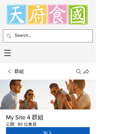
群組
My Site 4 群組
公開
·
80 位會員
加入