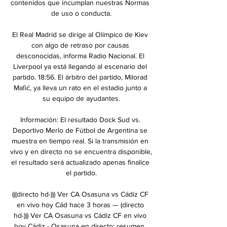
contenidos que incumplan nuestras Normas 
de uso o conducta.

El Real Madrid se dirige al Olímpico de Kiev 
con algo de retraso por causas 
desconocidas, informa Radio Nacional. El 
Liverpool ya está llegando al escenario del 
partido. 18:56. El árbitro del partido, Milorad 
Maſić, ya lleva un rato en el estadio junto a 
su equipo de ayudantes.

Información: El resultado Dock Sud vs. 
Deportivo Merlo de Fútbol de Argentina se 
muestra en tiempo real. Si la transmisión en 
vivo y en directo no se encuentra disponible, 
el resultado será actualizado apenas finalice 
el partido.

(((directo hd-))) Ver CA Osasuna vs Cádiz CF 
en vivo hoy Cád hace 3 horas — (directo 
hd-))) Ver CA Osasuna vs Cádiz CF en vivo 
hoy Cádiz - Osasuna en directo: resumen, 