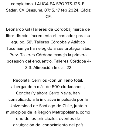
completado. LALIGA EA SPORTS·J25. El 
Sadar. CA Osasuna. 07:15. 17 feb 2024. Cádiz 
CF.

Leonardo Gil (Talleres de Córdoba) marca de 
libre directo, incrementa el marcador para su 
equipo. 58'. Talleres Córdoba y Atlético 
Tucumán ya han elegido a sus protagonistas. 
Prev. Talleres Córdoba maneja la primera 
posesión del encuentro. Talleres Córdoba 4-
3-3. Alineación Inicial. 22.

Recoleta, Cerrillos -con un lleno total, 
albergando a más de 500 ciudadanos-, 
Conchalí y ahora Cerro Navia, han 
consolidado a la iniciativa impulsada por la 
Universidad de Santiago de Chile, junto a 
municipios de la Región Metropolitana, como 
uno de los principales eventos de 
divulgación del conocimiento del país.
