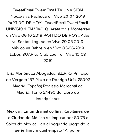
TweetEmail TweetEmail TV UNVISION 
Necaxa vs Pachuca en Vivo 20-04-2019 
PARTIDO DE HOY:. TweetEmail TweetEmail 
UNIVISION EN VIVO Querétaro vs Monterrey 
en Vivo 06-10-2019 PARTIDO DE HOY:. Atlas 
vs Santos Laguna en Vivo 29-03-2019 
México vs Bahrein en Vivo 03-06-2019 
Lobos BUAP vs Club León en Vivo 10-03-
2019.

Uría Menéndez Abogados, S.L.P.-C/ Príncipe 
de Vergara 187 Plaza de Rodrigo Uría, 28002 
Madrid (España) Registro Mercantil de 
Madrid, Tomo 24490 del Libro de 
Inscripciones

Mexicali. En un dramático final, Capitanes de 
la Ciudad de México se impuso por 80-78 a 
Soles de Mexicali, en el segundo juego de la 
serie final, la cual empató 1-1, por el 