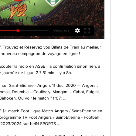
 Trouvez et Réservez vos Billets de Train au meilleur 
re nouveau compagnon de voyage en ligne !

couter la radio en ASSE : la confirmation sinon rien, à 
journée de Ligue 2 ? 51 min. Il y a 8h. -.

r sur Saint-Etienne - Angers 11 déc. 2020 — Angers : 
mas, Doumbia – Coulibaly, Mangani – Cabot, Fulgini, 
ahoken. Où voir le match ? fr07: ...

 ▷ match Foot Ligue Match Angers / Saint-Etienne en 
 programme TV Foot Angers / Saint-Etienne - Football 
 2023/2024 sur beIN SPORTS ...
