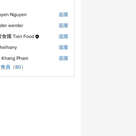
uyen Nguyen
追蹤
der werder
追蹤
食國 Tien Food
追蹤
helharry
追蹤
arry
 Khang Pham
追蹤
會員（80）