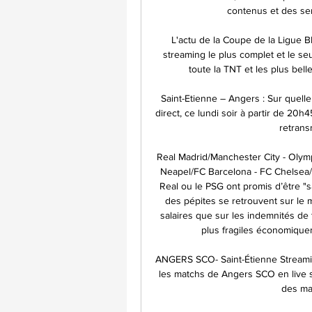
contenus et des ser
L'actu de la Coupe de la Ligue B
streaming le plus complet et le seu
toute la TNT et les plus bell
Saint-Etienne – Angers : Sur quelle
direct, ce lundi soir à partir de 20h
retransm
Real Madrid/Manchester City - Olymp
Neapel/FC Barcelona - FC Chelsea
Real ou le PSG ont promis d’être "s
des pépites se retrouvent sur le 
salaires que sur les indemnités de 
plus fragiles économiquem
ANGERS SCO- Saint-Étienne Streamin
les matchs de Angers SCO en live st
des mat