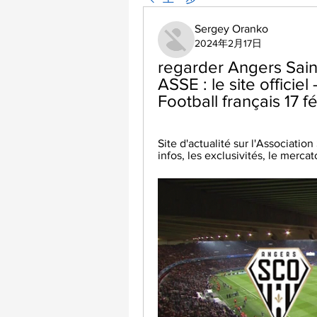
Sergey Oranko
2024年2月17日
regarder Angers Saint
ASSE : le site officiel
Football français 17 f
Site d'actualité sur l'Association
infos, les exclusivités, le mercato