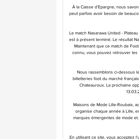
À la Caisse d’Epargne, nous savon
peut parfois avoir besoin de beaucou
Le match Nasarawa United - Plateau 
est à présent terminé. Le résultat Nas
Maintenant que ce match de Footba
connu, vous pouvez retrouver les m
Nous rassemblons ci-dessous les 
billetteries foot du marché françai
Chateauroux. La prochaine oppo
13.03.
Maisons de Mode Lille-Roubaix, ac
organise chaque année à Lille, e
marques émergentes de mode et. A
En utilisant ce site, vous acceptez 