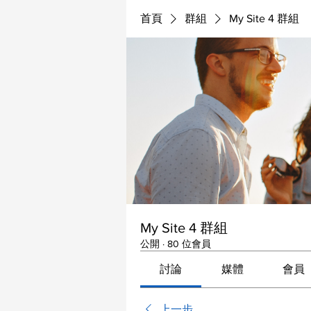
首頁
群組
My Site 4 群組
My Site 4 群組
公開
·
80 位會員
討論
媒體
會員
上一步