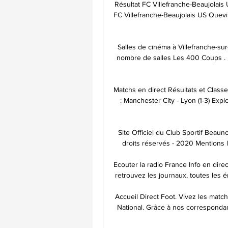
Résultat FC Villefranche-Beaujolais 
FC Villefranche-Beaujolais US Quevi
Salles de cinéma à Villefranche-sur-
nombre de salles Les 400 Coups . 
Matchs en direct Résultats et Classe
: Manchester City - Lyon (1-3) Expl
Site Officiel du Club Sportif Beau
droits réservés - 2020 Mentions lé
Ecouter la radio France Info en direct 
retrouvez les journaux, toutes les 
Accueil Direct Foot. Vivez les match
National. Grâce à nos correspondan