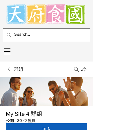
群組
My Site 4 群組
公開
·
80 位會員
加入