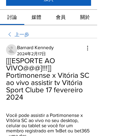
討論
媒體
會員
關於
上一步
Barnard Kennedy
2024年2月17日
[[[ESPORTE AO 
VIVO@@@]!!!]] 
Portimonense x Vitória SC 
ao vivo assistir tv Vitória 
Sport Clube 17 fevereiro 
2024
Você pode assistir a Portimonense x 
Vitória SC ao vivo no seu desktop, 
celular ou tablet se você for um 
membro registrado em 1xBet ou bet365 
- uma das ...