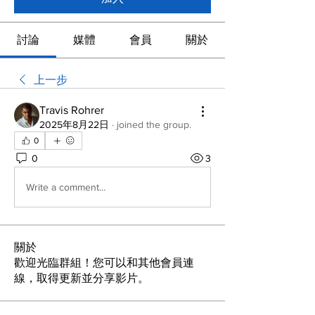
討論
媒體
會員
關於
上一步
Travis Rohrer
2025年8月22日
·
joined the group.
0
0
3
Write a comment...
關於
歡迎光臨群組！您可以和其他會員連
線，取得更新並分享影片。