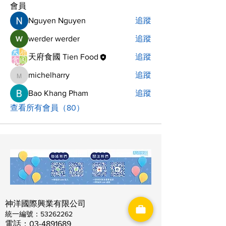
會員
Nguyen Nguyen
追蹤
werder werder
追蹤
天府食國 Tien Food
追蹤
michelharry
追蹤
michelharry
Bao Khang Pham
追蹤
查看所有會員（80）
神洋國際興業有限公司
​統一編號：53262262
電話：03-4891689